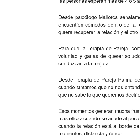
las personas esperan más de 4 o 5 añ
Desde psicólogo Mallorca señalamo
encuentren cómodos dentro de la re
quiera recuperar la relación y el otro
Para que la Terapia de Pareja, com
voluntad y ganas de querer soluci
conduzcan a la mejora.
Desde Terapia de Pareja Palma de
cuando sintamos que no nos entende
que no sabe lo que queremos decirle
Esos momentos generan mucha frustra
más eficaz cuando se acude al poco d
cuando la relación está al borde de
momentos, distancia y rencor.