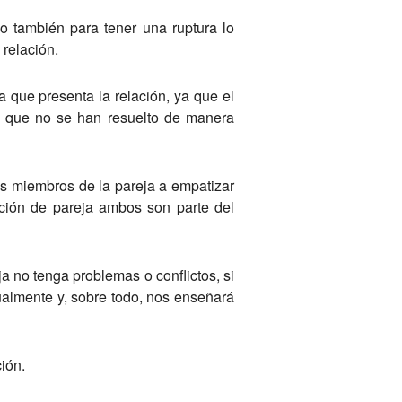
no también para tener una ruptura lo
 relación.
a que presenta la relación, ya que el
do que no se han resuelto de manera
os miembros de la pareja a empatizar
ación de pareja ambos son parte del
a no tenga problemas o conflictos, si
almente y, sobre todo, nos enseñará
ión.