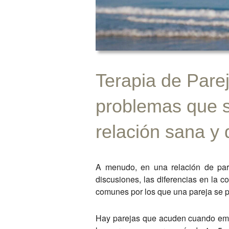
Terapia de Pare
problemas que s
relación sana y 
A menudo, en una relación de pare
discusiones, las diferencias en la c
comunes por los que una pareja se pla
Hay parejas que acuden cuando emp