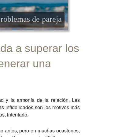
roblemas de pareja
da a superar los
enerar una
d y la armonía de la relación. Las
las infidelidades son los motivos más
s, intentarlo.
o antes, pero en muchas ocasiones,