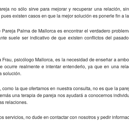
areja no sólo sirve para mejorar y recuperar una relación, si
 pues existen casos en que la mejor solución es ponerle fin a la
de Pareja Palma de Mallorca es encontrar el verdadero problem
nte suele ser indicativo de que existen conflictos del pasa
rta Frau, psicólogo Mallorca, es la necesidad de enseñar a amb
 le ocurre realmente e intentar entenderlo, ya que en una rel
a solución.
a, como la que ofertamos en nuestra consulta, no es que la parej
demás una terapia de pareja nos ayudará a conocernos individu
as relaciones.
os servicios, no dude en contactar con nosotros y pedir informac