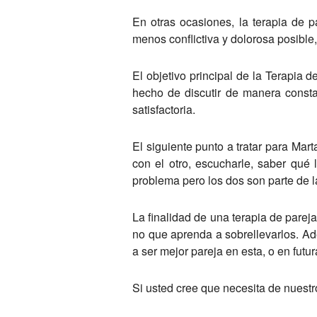
En otras ocasiones, la terapia de p
menos conflictiva y dolorosa posible,
El objetivo principal de la Terapia 
hecho de discutir de manera consta
satisfactoria.
El siguiente punto a tratar para Ma
con el otro, escucharle, saber qué
problema pero los dos son parte de l
La finalidad de una terapia de parej
no que aprenda a sobrellevarlos. A
a ser mejor pareja en esta, o en futur
Si usted cree que necesita de nuestr