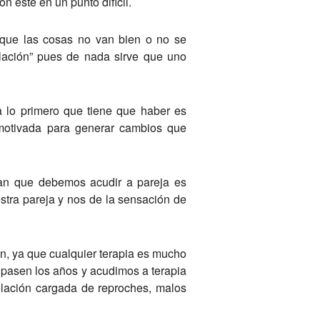
 esté en un punto difícil.
 que las cosas no van bien o no se
elación” pues de nada sirve que uno
a lo primero que tiene que haber es
 motivada para generar cambios que
an que debemos acudir a pareja es
tra pareja y nos de la sensación de
n, ya que cualquier terapia es mucho
e pasen los años y acudimos a terapia
relación cargada de reproches, malos