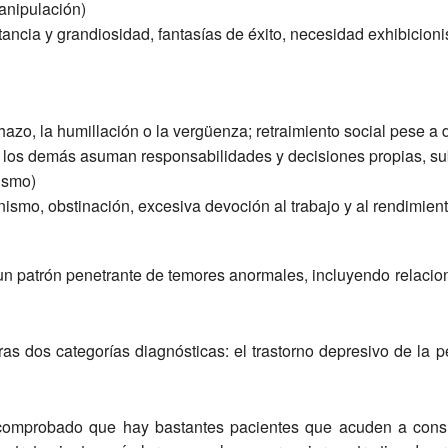
anipulación)
ancia y grandiosidad, fantasías de éxito, necesidad exhibicioni
hazo, la humillación o la vergüenza; retraimiento social pese a 
 los demás asuman responsabilidades y decisiones propias, su
mismo)
ismo, obstinación, excesiva devoción al trabajo y al rendimient
 un patrón penetrante de temores anormales, incluyendo relaci
 dos categorías diagnósticas: el trastorno depresivo de la pe
 comprobado que hay bastantes pacientes que acuden a consul