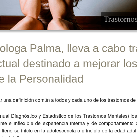
Estrés
Trastornos
Crecimiento personal
ologa Palma, lleva a cabo t
ctual destinado a mejorar lo
e la Personalidad
ar una definición común a todos y cada uno de los trastornos de
al Diagnóstico y Estadístico de los Trastornos Mentales) los 
nte e inflexible de experiencia interna y de comportamiento
, tiene su inicio en la adolescencia o principio de la edad adul