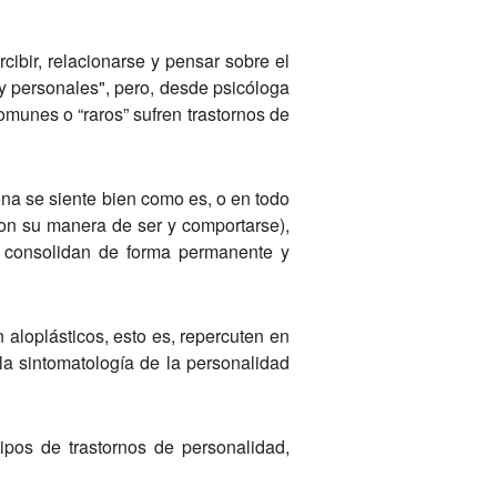
ibir, relacionarse y pensar sobre el
 personales", pero, desde psicóloga
munes o “raros” sufren trastornos de
ona se siente bien como es, o en todo
con su manera de ser y comportarse),
se consolidan de forma permanente y
 aloplásticos, esto es, repercuten en
 la sintomatología de la personalidad
ipos de trastornos de personalidad,