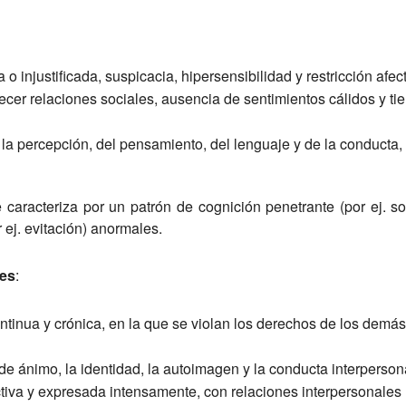
 injustificada, suspicacia, hipersensibilidad y restricción afect
lecer relaciones sociales, ausencia de sentimientos cálidos y tie
a percepción, del pensamiento, del lenguaje y de la conducta, qu
caracteriza por un patrón de cognición penetrante (por ej. so
 ej. evitación) anormales.
les
:
ntinua y crónica, en la que se violan los derechos de los demás
de ánimo, la identidad, la autoimagen y la conducta interperson
ctiva y expresada intensamente, con relaciones interpersonales 