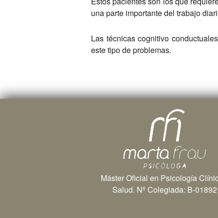
Estos pacientes son los que requieren
una parte importante del trabajo diar
Las técnicas cognitivo conductuales
este tipo de problemas.
Máster Oficial en Psicología Clíni
Salud. Nº Colegiada: B-01892