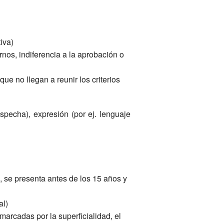
iva)
rnos, indiferencia a la aprobación o
e no llegan a reunir los criterios
specha), expresión (por ej. lenguaje
, se presenta antes de los 15 años y
al)
marcadas por la superficialidad, el