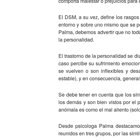
comporta malestar o prejuicios para e
El DSM, a su vez, define los rasgos
entorno y sobre uno mismo que se p
Palma, debemos advertir que no todo
la personalidad.
El trastorno de la personalidad se d
caso percibe su sufrimiento emocion
se vuelven o son inflexibles y des
estable), y en consecuencia, generan 
Se debe tener en cuenta que los sínt
los demás y son bien vistos por el p
anómala es como el mal aliento (solo 
Desde psicologa Palma destacamos l
reunidos en tres grupos, por las simil