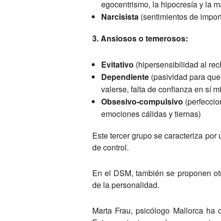
egocentrismo, la hipocresía y la m
Narcisista
(sentimientos de import
3. Ansiosos o temerosos:
Evitativo
(hipersensibilidad al rec
Dependiente
(pasividad para que
valerse, falta de confianza en sí 
Obsesivo-compulsivo
(perfeccion
emociones cálidas y tiernas)
Este tercer grupo se caracteriza por
de control.
En el DSM, también se proponen otras
de la personalidad.
Marta Frau, psicólogo Mallorca ha