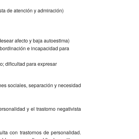
sta de atención y admiración)
desear afecto y baja autoestima)
bordinación e incapacidad para
o; dificultad para expresar
ones sociales, separación y necesidad
rsonalidad y el trastorno negativista
ta con trastornos de personalidad.