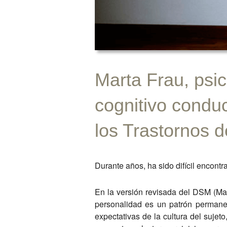
Marta Frau, psic
cognitivo condu
los Trastornos d
Durante años, ha sido difícil encontr
En la versión revisada del DSM (Manu
personalidad es un patrón permane
expectativas de la cultura del sujeto